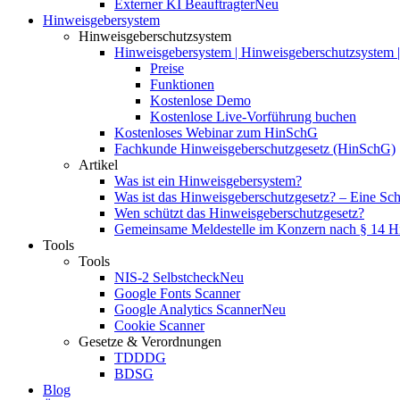
Externer KI Beauftragter
Neu
Hinweisgebersystem
Hinweisgeberschutzsystem
Hinweisgebersystem | Hinweisgeberschutzsystem | 
Preise
Funktionen
Kostenlose Demo
Kostenlose Live-Vorführung buchen
Kostenloses Webinar zum HinSchG
Fachkunde Hinweisgeberschutzgesetz (HinSchG)
Artikel
Was ist ein Hinweisgebersystem?
Was ist das Hinweisgeberschutzgesetz? – Eine Schri
Wen schützt das Hinweisgeberschutzgesetz?
Gemeinsame Meldestelle im Konzern nach § 14 
Tools
Tools
NIS-2 Selbstcheck
Neu
Google Fonts Scanner
Google Analytics Scanner
Neu
Cookie Scanner
Gesetze & Verordnungen
TDDDG
BDSG
Blog