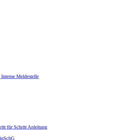
Interne Meldestelle
tt für Schritt Anleitung
HinSchG