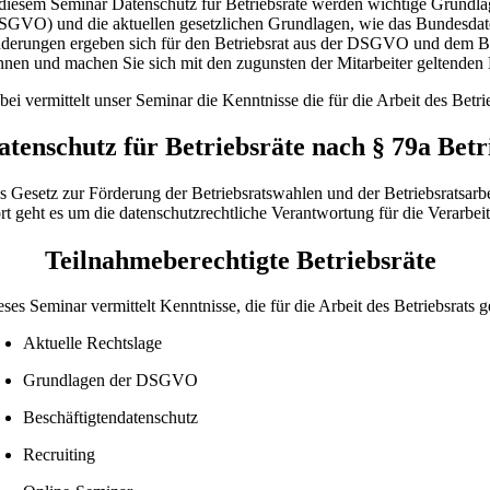
 diesem Seminar Datenschutz für Betriebsräte werden wichtige Grundl
SGVO) und die aktuellen gesetzlichen Grundlagen, wie das Bundesdaten
derungen ergeben sich für den Betriebsrat aus der DSGVO und dem Bet
nnen und machen Sie sich mit den zugunsten der Mitarbeiter geltenden 
bei vermittelt unser Seminar die Kenntnisse die für die Arbeit des Betr
atenschutz für Betriebsräte nach § 79a Bet
s Gesetz zur Förderung der Betriebsratswahlen und der Betriebsratsarbei
rt geht es um die datenschutzrechtliche Verantwortung für die Verarbei
Teilnahmeberechtigte Betriebsräte
eses Seminar vermittelt Kenntnisse, die für die Arbeit des Betriebsrats
Aktuelle Rechtslage
Grundlagen der DSGVO
Beschäftigtendatenschutz
Recruiting