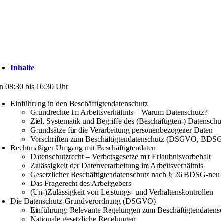
Inhalte
n 08:30 bis 16:30 Uhr
Einführung in den Beschäftigtendatenschutz
Grundrechte im Arbeitsverhältnis – Warum Datenschutz?
Ziel, Systematik und Begriffe des (Beschäftigten-) Datenschu
Grundsätze für die Verarbeitung personenbezogener Daten
Vorschriften zum Beschäftigtendatenschutz (DSGVO, BDS
Rechtmäßiger Umgang mit Beschäftigtendaten
Datenschutzrecht – Verbotsgesetze mit Erlaubnisvorbehalt
Zulässigkeit der Datenverarbeitung im Arbeitsverhältnis
Gesetzlicher Beschäftigtendatenschutz nach § 26 BDSG-neu
Das Fragerecht des Arbeitgebers
(Un-)Zulässigkeit von Leistungs- und Verhaltenskontrollen
Die Datenschutz-Grundverordnung (DSGVO)
Einführung: Relevante Regelungen zum Beschäftigtendatens
Nationale gesetzliche Regelungen