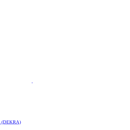
utz (DEKRA)