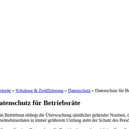
rtseite
»
Schulung & Zertifizierung
»
Datenschutz
»
Datenschutz für Be
atenschutz für Betriebsräte
m Betriebsrat obliegt die Überwachung sämtlicher geltender Normen, 
beitnehmerdaten in immer größerem Umfang steht der Schutz des Persönl