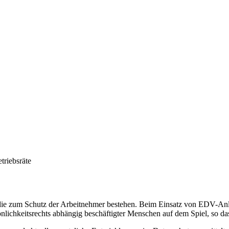
triebsräte
die zum Schutz der Arbeitnehmer bestehen. Beim Einsatz von EDV-Anla
ichkeitsrechts abhängig beschäftigter Menschen auf dem Spiel, so dass