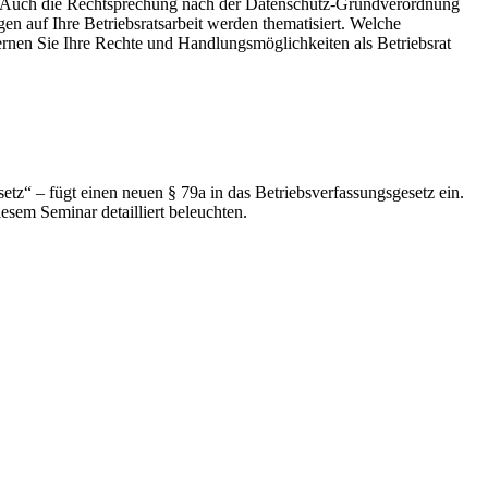
lt. Auch die Rechtsprechung nach der Datenschutz-Grundverordnung
 auf Ihre Betriebsratsarbeit werden thematisiert. Welche
nen Sie Ihre Rechte und Handlungsmöglichkeiten als Betriebsrat
setz“ – fügt einen neuen § 79a in das Betriebsverfassungsgesetz ein.
esem Seminar detailliert beleuchten.