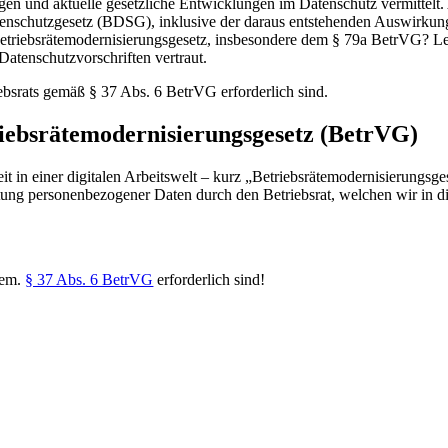
agen und aktuelle gesetzliche Entwicklungen im Datenschutz vermitte
schutzgesetz (BDSG), inklusive der daraus entstehenden Auswirkungen
riebsrätemodernisierungsgesetz, insbesondere dem § 79a BetrVG? Ler
Datenschutzvorschriften vertraut.
iebsrats gemäß § 37 Abs. 6 BetrVG erforderlich sind.
riebsrätemodernisierungsgesetz (BetrVG)
t in einer digitalen Arbeitswelt – kurz „Betriebsrätemodernisierungsge
tung personenbezogener Daten durch den Betriebsrat, welchen wir in di
 gem.
§ 37 Abs. 6 BetrVG
erforderlich sind!