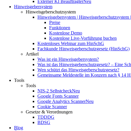
Externer KI Beauftragter
Neu
Hinweisgebersystem
Hinweisgeberschutzsystem
Hinweisgebersystem | Hinweisgeberschutzsystem | 
Preise
Funktionen
Kostenlose Demo
Kostenlose Live-Vorführung buchen
Kostenloses Webinar zum HinSchG
Fachkunde Hinweisgeberschutzgesetz (HinSchG)
Artikel
Was ist ein Hinweisgebersystem?
Was ist das Hinweisgeberschutzgesetz? – Eine Schri
Wen schützt das Hinweisgeberschutzgesetz?
Gemeinsame Meldestelle im Konzern nach § 14 
Tools
Tools
NIS-2 Selbstcheck
Neu
Google Fonts Scanner
Google Analytics Scanner
Neu
Cookie Scanner
Gesetze & Verordnungen
TDDDG
BDSG
Blog