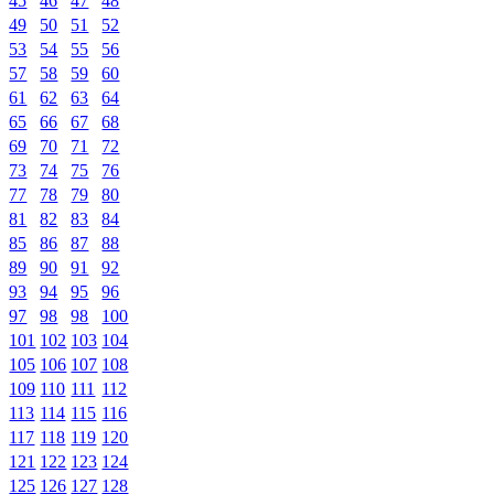
45
46
47
48
49
50
51
52
53
54
55
56
57
58
59
60
61
62
63
64
65
66
67
68
69
70
71
72
73
74
75
76
77
78
79
80
81
82
83
84
85
86
87
88
89
90
91
92
93
94
95
96
97
98
98
100
101
102
103
104
105
106
107
108
109
110
111
112
113
114
115
116
117
118
119
120
121
122
123
124
125
126
127
128