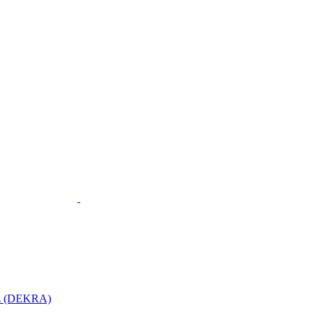
utz (DEKRA)