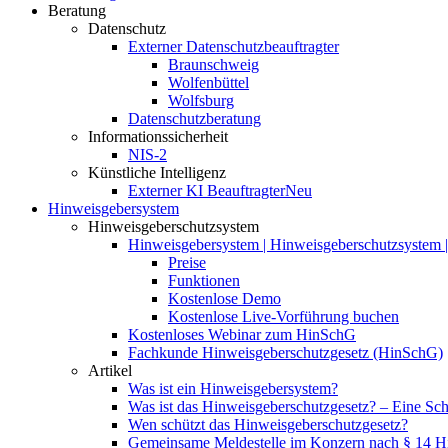
Beratung
Datenschutz
Externer Datenschutzbeauftragter
Braunschweig
Wolfenbüttel
Wolfsburg
Datenschutzberatung
Informationssicherheit
NIS-2
Künstliche Intelligenz
Externer KI Beauftragter
Neu
Hinweisgebersystem
Hinweisgeberschutzsystem
Hinweisgebersystem | Hinweisgeberschutzsystem | 
Preise
Funktionen
Kostenlose Demo
Kostenlose Live-Vorführung buchen
Kostenloses Webinar zum HinSchG
Fachkunde Hinweisgeberschutzgesetz (HinSchG)
Artikel
Was ist ein Hinweisgebersystem?
Was ist das Hinweisgeberschutzgesetz? – Eine Schri
Wen schützt das Hinweisgeberschutzgesetz?
Gemeinsame Meldestelle im Konzern nach § 14 