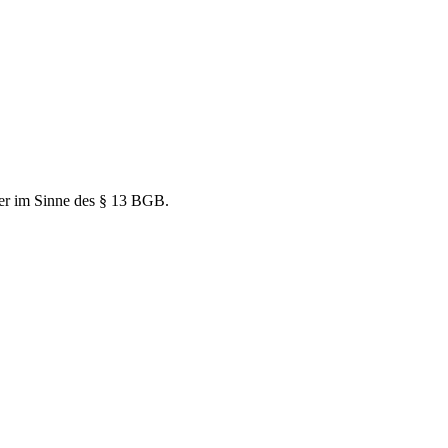
her im Sinne des § 13 BGB.