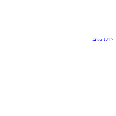
ErwG 134 >