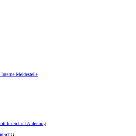
Interne Meldestelle
tt für Schritt Anleitung
HinSchG