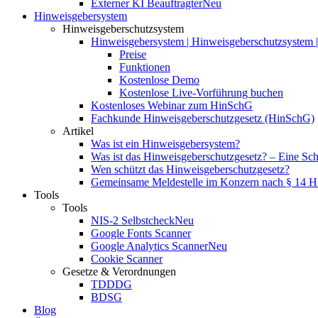
Externer KI Beauftragter
Neu
Hinweisgebersystem
Hinweisgeberschutzsystem
Hinweisgebersystem | Hinweisgeberschutzsystem | 
Preise
Funktionen
Kostenlose Demo
Kostenlose Live-Vorführung buchen
Kostenloses Webinar zum HinSchG
Fachkunde Hinweisgeberschutzgesetz (HinSchG)
Artikel
Was ist ein Hinweisgebersystem?
Was ist das Hinweisgeberschutzgesetz? – Eine Schri
Wen schützt das Hinweisgeberschutzgesetz?
Gemeinsame Meldestelle im Konzern nach § 14 
Tools
Tools
NIS-2 Selbstcheck
Neu
Google Fonts Scanner
Google Analytics Scanner
Neu
Cookie Scanner
Gesetze & Verordnungen
TDDDG
BDSG
Blog