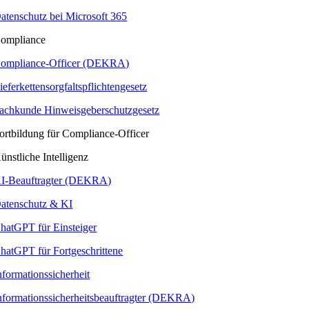
atenschutz bei Microsoft 365
ompliance
ompliance-Officer (DEKRA)
ieferkettensorgfaltspflichtengesetz
achkunde Hinweisgeberschutzgesetz
ortbildung für Compliance-Officer
ünstliche Intelligenz
I-Beauftragter (DEKRA)
atenschutz & KI
hatGPT für Einsteiger
hatGPT für Fortgeschrittene
nformationssicherheit
nformationssicherheitsbeauftragter (DEKRA)