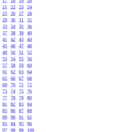
17
18
19
20
21
22
23
24
25
26
27
28
29
30
31
32
33
34
35
36
37
38
39
40
41
42
43
44
45
46
47
48
49
50
51
52
53
54
55
56
57
58
59
60
61
62
63
64
65
66
67
68
69
70
71
72
73
74
75
76
77
78
79
80
81
82
83
84
85
86
87
88
89
90
91
92
93
94
95
96
97
98
98
100