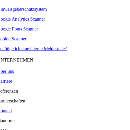
inweisgeberschutzsystem
oogle Analytics Scanner
oogle Fonts Scanner
ookie Scanner
enötige ich eine interne Meldestelle?
UNTERNEHMEN
ber uns
arriere
eferenzen
artnerschaften
ontakt
tandorte