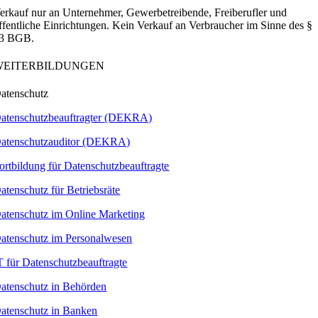
erkauf nur an Unternehmer, Gewerbetreibende, Freiberufler und
ffentliche Einrichtungen. Kein Verkauf an Verbraucher im Sinne des §
3 BGB.
WEITERBILDUNGEN
atenschutz
atenschutzbeauftragter (DEKRA)
atenschutzauditor (DEKRA)
ortbildung für Datenschutzbeauftragte
atenschutz für Betriebsräte
atenschutz im Online Marketing
atenschutz im Personalwesen
T für Datenschutzbeauftragte
atenschutz in Behörden
atenschutz in Banken