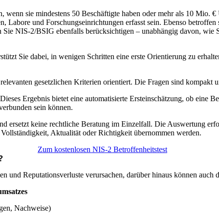
, wenn sie mindestens 50 Beschäftigte haben oder mehr als 10 Mio. € Um
Labore und Forschungseinrichtungen erfasst sein. Ebenso betroffen si
Sie NIS-2/BSIG ebenfalls berücksichtigen – unabhängig davon, wie Sie 
rstützt Sie dabei, in wenigen Schritten eine erste Orientierung zu erh
relevanten gesetzlichen Kriterien orientiert. Die Fragen sind kompakt u
Dieses Ergebnis bietet eine automatisierte Ersteinschätzung, ob eine B
 verbunden sein können.
 und ersetzt keine rechtliche Beratung im Einzelfall. Die Auswertung er
Vollständigkeit, Aktualität oder Richtigkeit übernommen werden.
Zum kostenlosen NIS-2 Betroffenheitstest
?
äden und Reputationsverluste verursachen, darüber hinaus können auch 
umsatzes
agen, Nachweise)