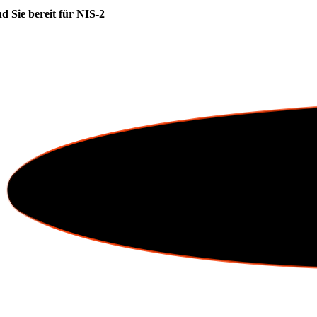
nd Sie bereit für
NIS-2