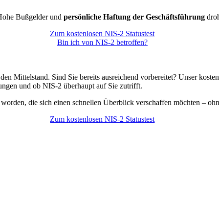
. Hohe Bußgelder und
persönliche Haftung der Geschäftsführung
droh
Zum kostenlosen NIS-2 Statustest
Bin ich von NIS-2 betroffen?
 den Mittelstand. Sind Sie bereits ausreichend vorbereitet? Unser kost
ngen und ob NIS-2 überhaupt auf Sie zutrifft.
t worden, die sich einen schnellen Überblick verschaffen möchten – oh
Zum kostenlosen NIS-2 Statustest