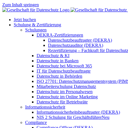
Zum Inhalt springen
Jetzt buchen
Schulung & Zertifizierung
Schulungen
DEKRA-Zertifizierungen
Datenschutzbeauftragter (DEKRA)
Datenschutzauditor (DEKRA)
Rezertifizierung – Fachkraft für Datensch
Datenschutz & KI
Datenschutz in Banken
Datenschutz bei Microsoft 365
IT für Datenschutzbeauftragte
Datenschutz in Behörden
ISO 27701: Datenschutzmanagementsystem (PIM
Mitarbeiterschulung Datenschutz
Datenschutz im Personalwesen
Datenschutz im Online Marketing
Datenschutz für Betriebsräte
Informationssicherheit
Informationssicherheitsbeauftragter (DEKRA)
NIS 2 Schulung für Geschäftsführer
Neu
Compliance
Compliance Officer (DEKRA)