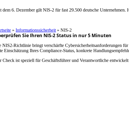
it dem 6. Dezember gilt NIS-2 für fast 29.500 deutsche Unternehmen
rtseite
»
Informationssicherheit
»
NIS-2
erprüfen Sie Ihren NIS-2 Status in nur 5 Minuten
e NIS2-Richtlinie bringt verschärfte Cybersicherheitsanforderungen für
ste Einschätzung Ihres Compliance-Status, konkrete Handlungsempfehlu
r Check ist speziell für Geschäftsführer und Verantwortliche entwickel