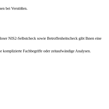
en bei Verstößen.
enloser NIS2-Selbstcheck sowie Betroffenheitscheck gibt Ihnen eine
ne komplizierte Fachbegriffe oder zeitaufwändige Analysen.