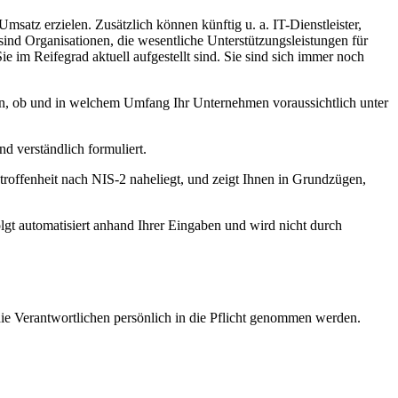
satz erzielen. Zusätzlich können künftig u. a. IT-Dienstleister,
nd Organisationen, die wesentliche Unterstützungsleistungen für
im Reifegrad aktuell aufgestellt sind. Sie sind sich immer noch
alten, ob und in welchem Umfang Ihr Unternehmen voraussichtlich unter
nd verständlich formuliert.
etroffenheit nach NIS-2 naheliegt, und zeigt Ihnen in Grundzügen,
folgt automatisiert anhand Ihrer Eingaben und wird nicht durch
die Verantwortlichen persönlich in die Pflicht genommen werden.