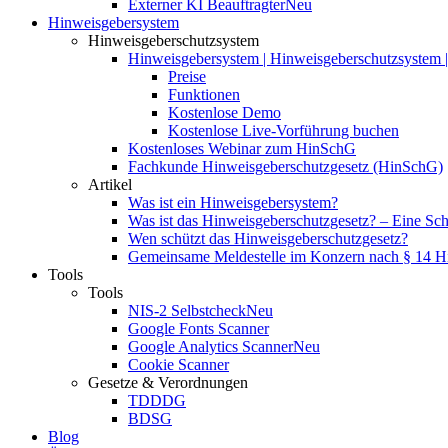
Externer KI Beauftragter
Neu
Hinweisgebersystem
Hinweisgeberschutzsystem
Hinweisgebersystem | Hinweisgeberschutzsystem | 
Preise
Funktionen
Kostenlose Demo
Kostenlose Live-Vorführung buchen
Kostenloses Webinar zum HinSchG
Fachkunde Hinweisgeberschutzgesetz (HinSchG)
Artikel
Was ist ein Hinweisgebersystem?
Was ist das Hinweisgeberschutzgesetz? – Eine Schri
Wen schützt das Hinweisgeberschutzgesetz?
Gemeinsame Meldestelle im Konzern nach § 14 
Tools
Tools
NIS-2 Selbstcheck
Neu
Google Fonts Scanner
Google Analytics Scanner
Neu
Cookie Scanner
Gesetze & Verordnungen
TDDDG
BDSG
Blog