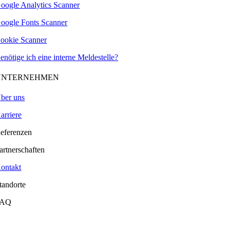
oogle Analytics Scanner
oogle Fonts Scanner
ookie Scanner
enötige ich eine interne Meldestelle?
UNTERNEHMEN
ber uns
arriere
eferenzen
artnerschaften
ontakt
tandorte
FAQ