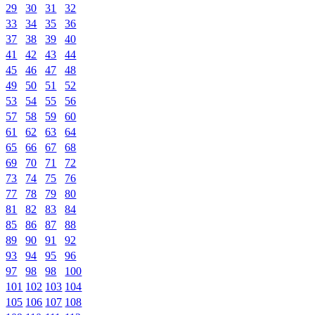
29
30
31
32
33
34
35
36
37
38
39
40
41
42
43
44
45
46
47
48
49
50
51
52
53
54
55
56
57
58
59
60
61
62
63
64
65
66
67
68
69
70
71
72
73
74
75
76
77
78
79
80
81
82
83
84
85
86
87
88
89
90
91
92
93
94
95
96
97
98
98
100
101
102
103
104
105
106
107
108