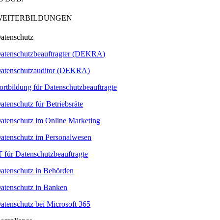
WEITERBILDUNGEN
atenschutz
atenschutzbeauftragter (DEKRA)
atenschutzauditor (DEKRA)
ortbildung für Datenschutzbeauftragte
atenschutz für Betriebsräte
atenschutz im Online Marketing
atenschutz im Personalwesen
T für Datenschutzbeauftragte
atenschutz in Behörden
atenschutz in Banken
atenschutz bei Microsoft 365