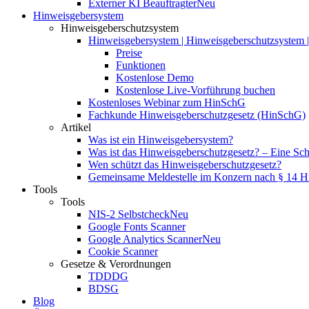
Externer KI Beauftragter
Neu
Hinweisgebersystem
Hinweisgeberschutzsystem
Hinweisgebersystem | Hinweisgeberschutzsystem | 
Preise
Funktionen
Kostenlose Demo
Kostenlose Live-Vorführung buchen
Kostenloses Webinar zum HinSchG
Fachkunde Hinweisgeberschutzgesetz (HinSchG)
Artikel
Was ist ein Hinweisgebersystem?
Was ist das Hinweisgeberschutzgesetz? – Eine Schri
Wen schützt das Hinweisgeberschutzgesetz?
Gemeinsame Meldestelle im Konzern nach § 14 
Tools
Tools
NIS-2 Selbstcheck
Neu
Google Fonts Scanner
Google Analytics Scanner
Neu
Cookie Scanner
Gesetze & Verordnungen
TDDDG
BDSG
Blog