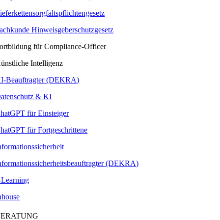
ieferkettensorgfaltspflichtengesetz
achkunde Hinweisgeberschutzgesetz
ortbildung für Compliance-Officer
ünstliche Intelligenz
I-Beauftragter (DEKRA)
atenschutz & KI
hatGPT für Einsteiger
hatGPT für Fortgeschrittene
nformationssicherheit
nformationssicherheitsbeauftragter (DEKRA)
-Learning
nhouse
BERATUNG