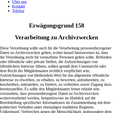
Über uns
Kontakt
Telefon
Erwägungsgrund 158
Verarbeitung zu Archivzwecken
Diese Verordnung sollte auch für die Verarbeitung personenbezogener
Daten zu Archivzwecken gelten, wobei darauf hinzuweisen ist, dass
die Verordnung nicht für verstorbene Personen gelten sollte. Behörden
oder öffentliche oder private Stellen, die Aufzeichnungen von
öffentlichem Interesse führen, sollten gemäß dem Unionsrecht oder
dem Recht der Mitgliedstaaten rechtlich verpflichtet sein,
Aufzeichnungen von bleibendem Wert für das allgemeine öffentliche
Interesse zu erwerben, zu erhalten, zu bewerten, aufzubereiten, zu
beschreiben, mitzuteilen, zu fördern, zu verbreiten sowie Zugang dazu
bereitzustellen. Es sollte den Mitgliedstaaten ferner erlaubt sein
vorzusehen, dass personenbezogene Daten zu Archivzwecken
weiterverarbeitet werden, beispielsweise im Hinblick auf die
Bereitstellung spezifischer Informationen im Zusammenhang mit dem
politischen Verhalten unter ehemaligen totalitären Regimen,
Völkermord, Verbrechen gegen die Menschlichkeit, insbesondere dem