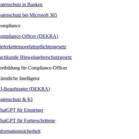
atenschutz in Banken
atenschutz bei Microsoft 365
ompliance
ompliance-Officer (DEKRA)
ieferkettensorgfaltspflichtengesetz
achkunde Hinweisgeberschutzgesetz
ortbildung für Compliance-Officer
ünstliche Intelligenz
I-Beauftragter (DEKRA)
atenschutz & KI
hatGPT für Einsteiger
hatGPT für Fortgeschrittene
nformationssicherheit