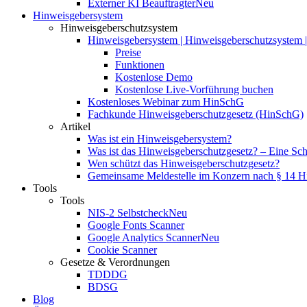
Externer KI Beauftragter
Neu
Hinweisgebersystem
Hinweisgeberschutzsystem
Hinweisgebersystem | Hinweisgeberschutzsystem | 
Preise
Funktionen
Kostenlose Demo
Kostenlose Live-Vorführung buchen
Kostenloses Webinar zum HinSchG
Fachkunde Hinweisgeberschutzgesetz (HinSchG)
Artikel
Was ist ein Hinweisgebersystem?
Was ist das Hinweisgeberschutzgesetz? – Eine Schri
Wen schützt das Hinweisgeberschutzgesetz?
Gemeinsame Meldestelle im Konzern nach § 14 
Tools
Tools
NIS-2 Selbstcheck
Neu
Google Fonts Scanner
Google Analytics Scanner
Neu
Cookie Scanner
Gesetze & Verordnungen
TDDDG
BDSG
Blog