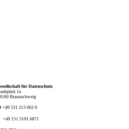
esellschaft für Datenschutz
ankplatz 1a
8100 Braunschweig
️ +49 531 213 602 0
 +49 151 5191 6871