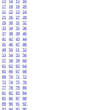
13
14
15
16
17
18
19
20
21
22
23
24
25
26
27
28
29
30
31
32
33
34
35
36
37
38
39
40
41
42
43
44
45
46
47
48
49
50
51
52
53
54
55
56
57
58
59
60
61
62
63
64
65
66
67
68
69
70
71
72
73
74
75
76
77
78
79
80
81
82
83
84
85
86
87
88
89
90
91
92
93
94
95
96