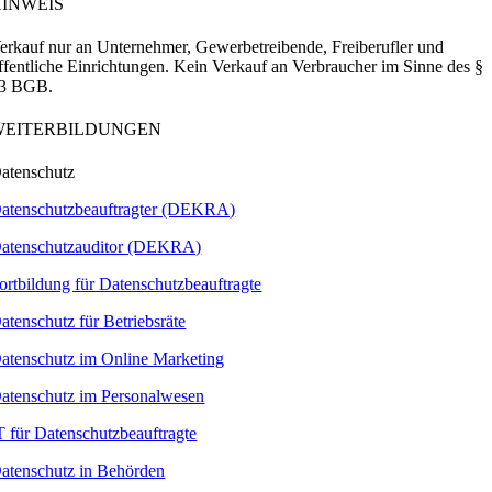
HINWEIS
erkauf nur an Unternehmer, Gewerbetreibende, Freiberufler und
ffentliche Einrichtungen. Kein Verkauf an Verbraucher im Sinne des §
3 BGB.
WEITERBILDUNGEN
atenschutz
atenschutzbeauftragter (DEKRA)
atenschutzauditor (DEKRA)
ortbildung für Datenschutzbeauftragte
atenschutz für Betriebsräte
atenschutz im Online Marketing
atenschutz im Personalwesen
T für Datenschutzbeauftragte
atenschutz in Behörden