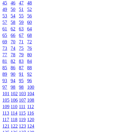
45
46
47
48
49
50
51
52
53
54
55
56
57
58
59
60
61
62
63
64
65
66
67
68
69
70
71
72
73
74
75
76
77
78
79
80
81
82
83
84
85
86
87
88
89
90
91
92
93
94
95
96
97
98
98
100
101
102
103
104
105
106
107
108
109
110
111
112
113
114
115
116
117
118
119
120
121
122
123
124