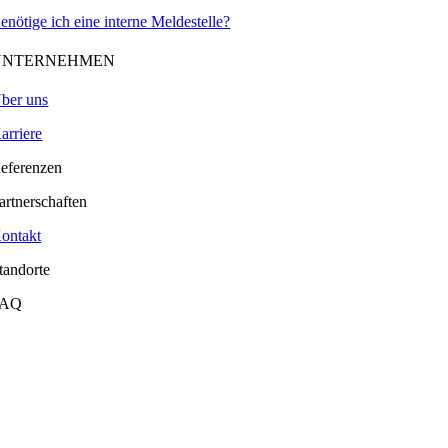
enötige ich eine interne Meldestelle?
UNTERNEHMEN
ber uns
arriere
eferenzen
artnerschaften
ontakt
tandorte
FAQ