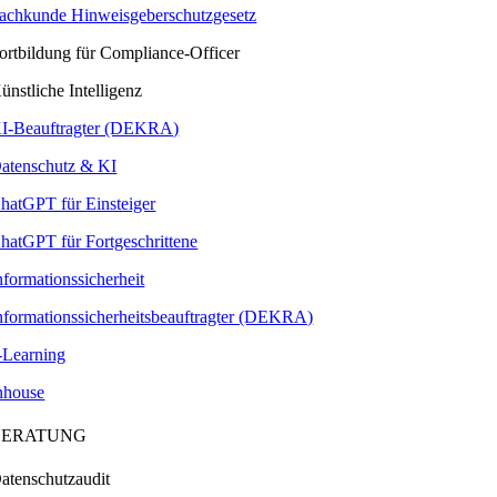
achkunde Hinweisgeberschutzgesetz
ortbildung für Compliance-Officer
ünstliche Intelligenz
I-Beauftragter (DEKRA)
atenschutz & KI
hatGPT für Einsteiger
hatGPT für Fortgeschrittene
nformationssicherheit
nformationssicherheitsbeauftragter (DEKRA)
-Learning
nhouse
BERATUNG
atenschutzaudit