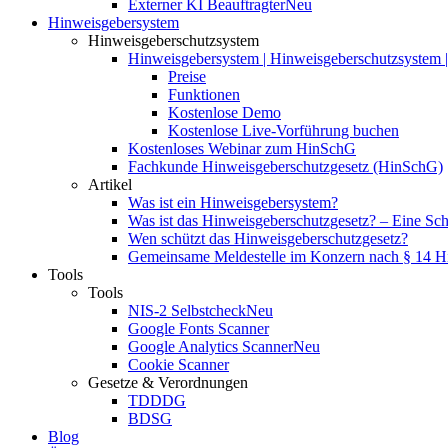
Externer KI Beauftragter
Neu
Hinweisgebersystem
Hinweisgeberschutzsystem
Hinweisgebersystem | Hinweisgeberschutzsystem | 
Preise
Funktionen
Kostenlose Demo
Kostenlose Live-Vorführung buchen
Kostenloses Webinar zum HinSchG
Fachkunde Hinweisgeberschutzgesetz (HinSchG)
Artikel
Was ist ein Hinweisgebersystem?
Was ist das Hinweisgeberschutzgesetz? – Eine Schri
Wen schützt das Hinweisgeberschutzgesetz?
Gemeinsame Meldestelle im Konzern nach § 14 
Tools
Tools
NIS-2 Selbstcheck
Neu
Google Fonts Scanner
Google Analytics Scanner
Neu
Cookie Scanner
Gesetze & Verordnungen
TDDDG
BDSG
Blog