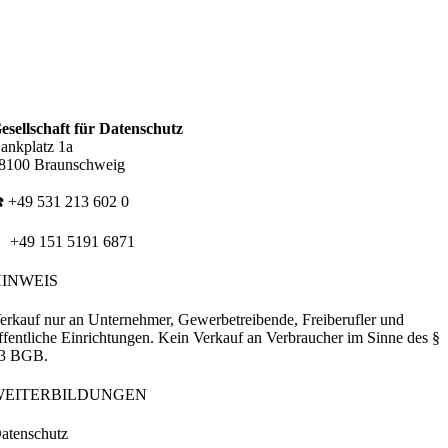
esellschaft für Datenschutz
ankplatz 1a
8100 Braunschweig
️ +49 531 213 602 0
 +49 151 5191 6871
HINWEIS
erkauf nur an Unternehmer, Gewerbetreibende, Freiberufler und
ffentliche Einrichtungen. Kein Verkauf an Verbraucher im Sinne des §
3 BGB.
WEITERBILDUNGEN
atenschutz