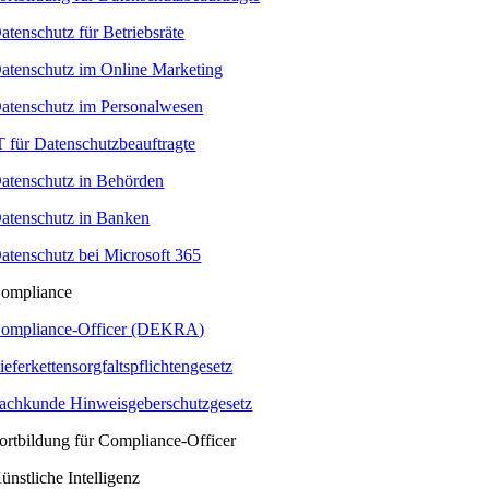
atenschutz für Betriebsräte
atenschutz im Online Marketing
atenschutz im Personalwesen
T für Datenschutzbeauftragte
atenschutz in Behörden
atenschutz in Banken
atenschutz bei Microsoft 365
ompliance
ompliance-Officer (DEKRA)
ieferkettensorgfaltspflichtengesetz
achkunde Hinweisgeberschutzgesetz
ortbildung für Compliance-Officer
ünstliche Intelligenz