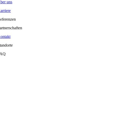
ber uns
arriere
eferenzen
artnerschaften
ontakt
tandorte
FAQ