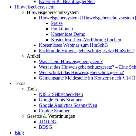
Externer KI Beauftragter
Neu
Hinweisgebersystem
Hinweisgeberschutzsystem
Hinweisgebersystem | Hinweisgeberschutzsystem | 
Preise
Funktionen
Kostenlose Demo
Kostenlose Live-Vorführung buchen
Kostenloses Webinar zum HinSchG
Fachkunde Hinweisgeberschutzgesetz (HinSchG)
Artikel
Was ist ein Hinweisgebersystem?
Was ist das Hinweisgeberschutzgesetz? – Eine Schri
Wen schützt das Hinweisgeberschutzgesetz?
Gemeinsame Meldestelle im Konzern nach § 14 
Tools
Tools
NIS-2 Selbstcheck
Neu
Google Fonts Scanner
Google Analytics Scanner
Neu
Cookie Scanner
Gesetze & Verordnungen
TDDDG
BDSG
Blog