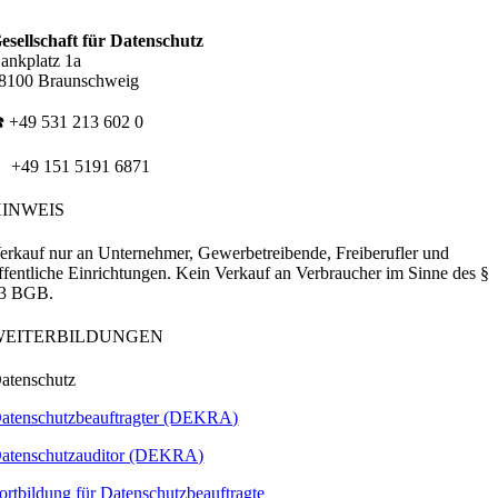
esellschaft für Datenschutz
ankplatz 1a
8100 Braunschweig
️ +49 531 213 602 0
 +49 151 5191 6871
HINWEIS
erkauf nur an Unternehmer, Gewerbetreibende, Freiberufler und
ffentliche Einrichtungen. Kein Verkauf an Verbraucher im Sinne des §
3 BGB.
WEITERBILDUNGEN
atenschutz
atenschutzbeauftragter (DEKRA)
atenschutzauditor (DEKRA)
ortbildung für Datenschutzbeauftragte