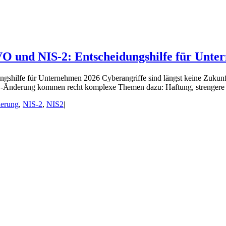
O und NIS-2: Entscheidungshilfe für Unte
ilfe für Unternehmen 2026 Cyberangriffe sind längst keine Zukunftsv
O-Änderung kommen recht komplexe Themen dazu: Haftung, strengere 
herung
,
NIS-2
,
NIS2
|