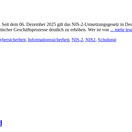
e. Seit dem 06. Dezember 2025 gilt das NIS-2-Umsetzungsgesetz in Deut
tischer Geschäftsprozesse deutlich zu erhöhen. Wer ist von
... mehr les
ybersicherheit
,
Informationssicherheit
,
NIS-2
,
NIS2
,
Schulung
|
d