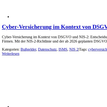
Cyber-Versicherung im Kontext von DSGV
Cyber-Versicherung im Kontext von DSGVO und NIS-2: Entscheidungsh
Firmen. Mit der NIS-2-Richtlinie und der ab 2026 geplanten DSGV
Kategorien:
Bußgelder
,
Datenschutz
,
ISMS
,
NIS 2
|
Tags:
cyberversic
Weiterlesen