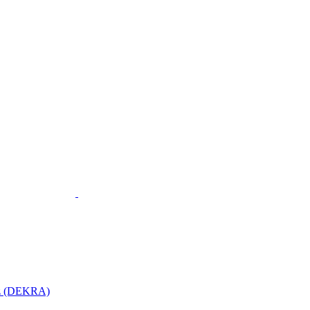
utz (DEKRA)