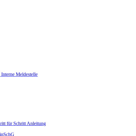
Interne Meldestelle
tt für Schritt Anleitung
HinSchG