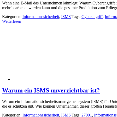
Wenn eine E-Mail das Unternehmen lahmlegt: Warum Cyberangriffe zu
mehr bearbeitet werden kann und die gesamte Produktion zum Erlieg
Kategorien:
Informationssicherheit
,
ISMS
|
Tags:
Cyberangriff
,
Informa
Weiterlesen
Warum ein ISMS unverzichtbar ist?
Warum ein Informationsicherheitsmanagementsystem (ISMS) für Untern
die es schützen gilt. Wie können Unternehmen dieser großen Herau
Kategorien:
Informationssicherheit
,
ISMS
|
Tags:
27001
,
Informationss