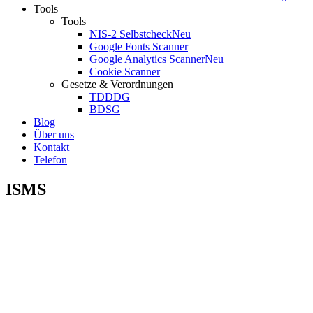
Tools
Tools
NIS-2 Selbstcheck
Neu
Google Fonts Scanner
Google Analytics Scanner
Neu
Cookie Scanner
Gesetze & Verordnungen
TDDDG
BDSG
Blog
Über uns
Kontakt
Telefon
ISMS