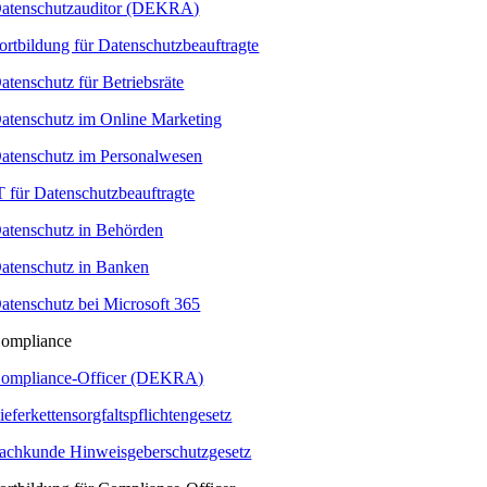
atenschutzauditor (DEKRA)
ortbildung für Datenschutzbeauftragte
atenschutz für Betriebsräte
atenschutz im Online Marketing
atenschutz im Personalwesen
T für Datenschutzbeauftragte
atenschutz in Behörden
atenschutz in Banken
atenschutz bei Microsoft 365
ompliance
ompliance-Officer (DEKRA)
ieferkettensorgfaltspflichtengesetz
achkunde Hinweisgeberschutzgesetz