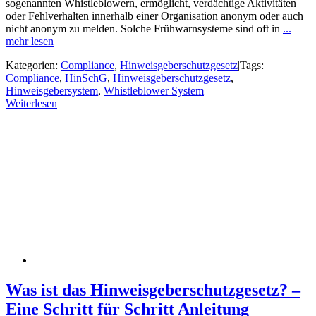
sogenannten Whistleblowern, ermöglicht, verdächtige Aktivitäten
oder Fehlverhalten innerhalb einer Organisation anonym oder auch
nicht anonym zu melden. Solche Frühwarnsysteme sind oft in
...
mehr lesen
Kategorien:
Compliance
,
Hinweisgeberschutzgesetz
|
Tags:
Compliance
,
HinSchG
,
Hinweisgeberschutzgesetz
,
Hinweisgebersystem
,
Whistleblower System
|
Weiterlesen
Was ist das Hinweisgeberschutzgesetz? –
Eine Schritt für Schritt Anleitung