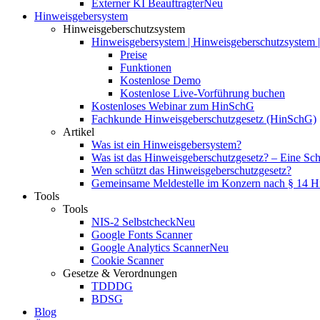
Externer KI Beauftragter
Neu
Hinweisgebersystem
Hinweisgeberschutzsystem
Hinweisgebersystem | Hinweisgeberschutzsystem | 
Preise
Funktionen
Kostenlose Demo
Kostenlose Live-Vorführung buchen
Kostenloses Webinar zum HinSchG
Fachkunde Hinweisgeberschutzgesetz (HinSchG)
Artikel
Was ist ein Hinweisgebersystem?
Was ist das Hinweisgeberschutzgesetz? – Eine Schri
Wen schützt das Hinweisgeberschutzgesetz?
Gemeinsame Meldestelle im Konzern nach § 14 
Tools
Tools
NIS-2 Selbstcheck
Neu
Google Fonts Scanner
Google Analytics Scanner
Neu
Cookie Scanner
Gesetze & Verordnungen
TDDDG
BDSG
Blog