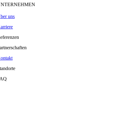
UNTERNEHMEN
ber uns
arriere
eferenzen
artnerschaften
ontakt
tandorte
FAQ