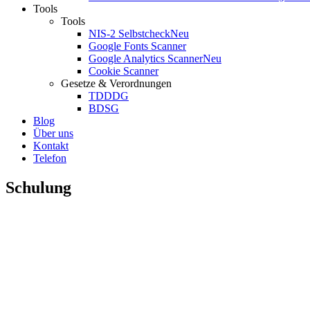
Tools
Tools
NIS-2 Selbstcheck
Neu
Google Fonts Scanner
Google Analytics Scanner
Neu
Cookie Scanner
Gesetze & Verordnungen
TDDDG
BDSG
Blog
Über uns
Kontakt
Telefon
Schulung