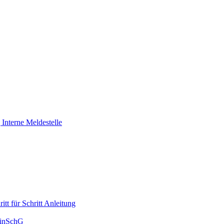
Interne Meldestelle
tt für Schritt Anleitung
HinSchG