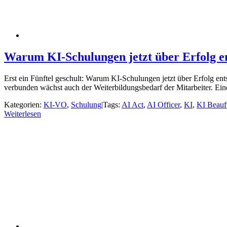
Warum KI-Schulungen jetzt über Erfolg e
Erst ein Fünftel geschult: Warum KI-Schulungen jetzt über Erfolg en
verbunden wächst auch der Weiterbildungsbedarf der Mitarbeiter. Ei
Kategorien:
KI-VO
,
Schulung
|
Tags:
AI Act
,
AI Officer
,
KI
,
KI Beauft
Weiterlesen