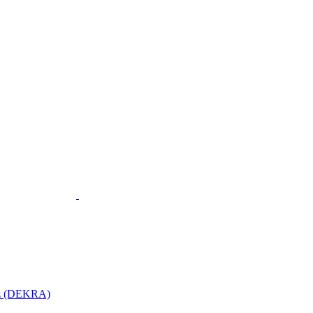
utz (DEKRA)