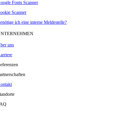
oogle Fonts Scanner
ookie Scanner
enötige ich eine interne Meldestelle?
UNTERNEHMEN
ber uns
arriere
eferenzen
artnerschaften
ontakt
tandorte
FAQ