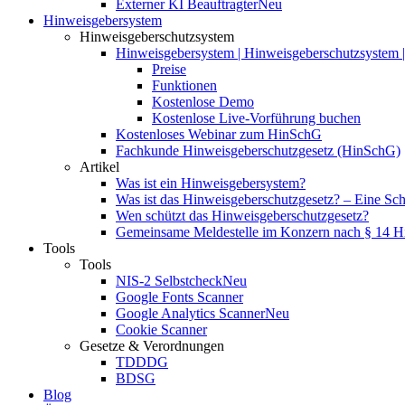
Externer KI Beauftragter
Neu
Hinweisgebersystem
Hinweisgeberschutzsystem
Hinweisgebersystem | Hinweisgeberschutzsystem | 
Preise
Funktionen
Kostenlose Demo
Kostenlose Live-Vorführung buchen
Kostenloses Webinar zum HinSchG
Fachkunde Hinweisgeberschutzgesetz (HinSchG)
Artikel
Was ist ein Hinweisgebersystem?
Was ist das Hinweisgeberschutzgesetz? – Eine Schri
Wen schützt das Hinweisgeberschutzgesetz?
Gemeinsame Meldestelle im Konzern nach § 14 
Tools
Tools
NIS-2 Selbstcheck
Neu
Google Fonts Scanner
Google Analytics Scanner
Neu
Cookie Scanner
Gesetze & Verordnungen
TDDDG
BDSG
Blog