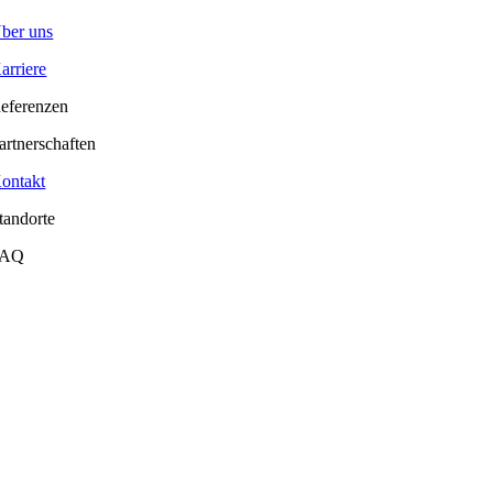
ber uns
arriere
eferenzen
artnerschaften
ontakt
tandorte
FAQ