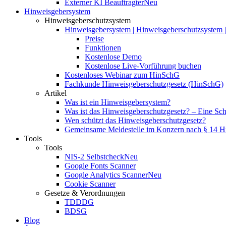
Externer KI Beauftragter
Neu
Hinweisgebersystem
Hinweisgeberschutzsystem
Hinweisgebersystem | Hinweisgeberschutzsystem | 
Preise
Funktionen
Kostenlose Demo
Kostenlose Live-Vorführung buchen
Kostenloses Webinar zum HinSchG
Fachkunde Hinweisgeberschutzgesetz (HinSchG)
Artikel
Was ist ein Hinweisgebersystem?
Was ist das Hinweisgeberschutzgesetz? – Eine Schri
Wen schützt das Hinweisgeberschutzgesetz?
Gemeinsame Meldestelle im Konzern nach § 14 
Tools
Tools
NIS-2 Selbstcheck
Neu
Google Fonts Scanner
Google Analytics Scanner
Neu
Cookie Scanner
Gesetze & Verordnungen
TDDDG
BDSG
Blog