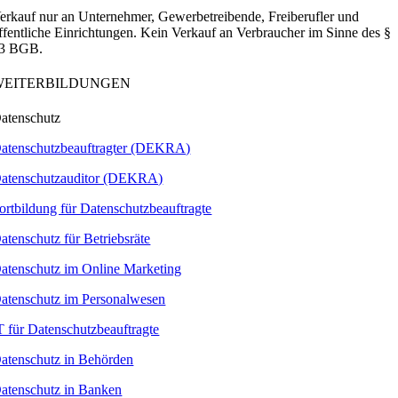
erkauf nur an Unternehmer, Gewerbetreibende, Freiberufler und
ffentliche Einrichtungen. Kein Verkauf an Verbraucher im Sinne des §
3 BGB.
WEITERBILDUNGEN
atenschutz
atenschutzbeauftragter (DEKRA)
atenschutzauditor (DEKRA)
ortbildung für Datenschutzbeauftragte
atenschutz für Betriebsräte
atenschutz im Online Marketing
atenschutz im Personalwesen
T für Datenschutzbeauftragte
atenschutz in Behörden
atenschutz in Banken