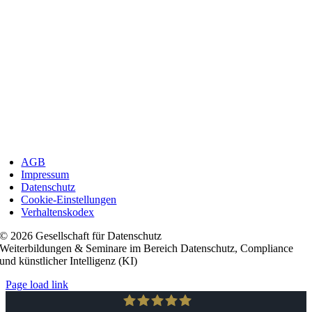
AGB
Impressum
Datenschutz
Cookie-Einstellungen
Verhaltenskodex
© 2026 Gesellschaft für Datenschutz
Weiterbildungen & Seminare im Bereich Datenschutz, Compliance
und künstlicher Intelligenz (KI)
Page load link