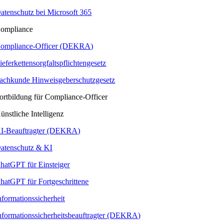
atenschutz bei Microsoft 365
ompliance
ompliance-Officer (DEKRA)
ieferkettensorgfaltspflichtengesetz
achkunde Hinweisgeberschutzgesetz
ortbildung für Compliance-Officer
ünstliche Intelligenz
I-Beauftragter (DEKRA)
atenschutz & KI
hatGPT für Einsteiger
hatGPT für Fortgeschrittene
nformationssicherheit
nformationssicherheitsbeauftragter (DEKRA)