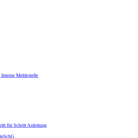
Interne Meldestelle
tt für Schritt Anleitung
HinSchG