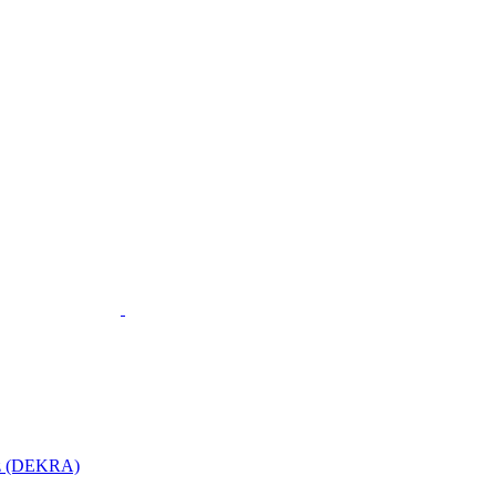
utz (DEKRA)