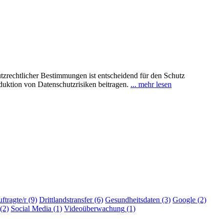
utzrechtlicher Bestimmungen ist entscheidend für den Schutz
uktion von Datenschutzrisiken beitragen.
... mehr lesen
ftragte/r
(9)
Drittlandstransfer
(6)
Gesundheitsdaten
(3)
Google
(2)
(2)
Social Media
(1)
Videoüberwachung
(1)