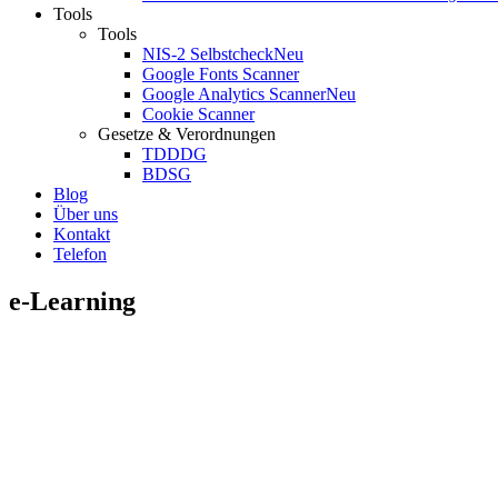
Tools
Tools
NIS-2 Selbstcheck
Neu
Google Fonts Scanner
Google Analytics Scanner
Neu
Cookie Scanner
Gesetze & Verordnungen
TDDDG
BDSG
Blog
Über uns
Kontakt
Telefon
e-Learning