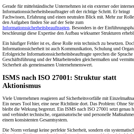
Gerade für mittelständische Unternehmen ist ein externer oder interne
Informationssicherheitsbeauftragter oft der richtige Schritt. Er bringt
Fachwissen, Erfahrung und einen neutralen Blick mit. Mehr zur Roll
den Aufgaben finden Sie auf der Seite zum
Informationssicherheitsbeauftragten
. Besonders in der Einführungsph
beschleunigt diese Expertise den Aufbau wirksamer Strukturen erhebl
Ein häufiger Fehler ist es, diese Rolle rein technisch zu besetzen. Doc
Informationssicherheit ist auch Kommunikation, Schulung und Organi
Erfolgreiche Informationssicherheitsbeauftragte sprechen die Sprache
Geschäftsführung und der Mitarbeitenden gleichermaßen und vermitt
Sicherheit als gemeinsamen Unternehmenswert.
ISMS nach ISO 27001: Struktur statt
Aktionismus
Viele Unternehmen reagieren auf Sicherheitsvorfälle mit Einzelmaßn
Ein neues Tool hier, eine neue Richtlinie dort. Das Problem: Ohne St
bleibt die Wirkung begrenzt. Ein ISMS nach ISO 27001 setzt genau h
und verbindet technische, organisatorische und personelle Maßnahme
einem konsistenten Gesamtsystem.
Die Norm verlangt keine perfekte Sicherheit, sondern ein systematisc