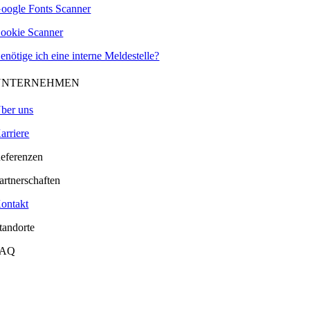
oogle Fonts Scanner
ookie Scanner
enötige ich eine interne Meldestelle?
UNTERNEHMEN
ber uns
arriere
eferenzen
artnerschaften
ontakt
tandorte
FAQ