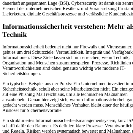
dauerhaft angespannten Lage (BSI). Cybersecurity ist damit ein zentra
Element der unternehmerischen Resilienz und Voraussetzung für stabi
Lieferketten, digitale Geschäftsprozesse und verlässliche Kundenbez
Informationssicherheit verstehen: Mehr al
Technik
Informationssicherheit bedeutet nicht nur Firewalls und Virenscanner
geht es um drei Schutzziele: Vertraulichkeit, Integrität und Verfügbark
Informationen. Diese Ziele lassen sich nur erreichen, wenn Technik,
Organisation und Menschen zusammenspielen. Prozesse, Richtlinien
Verantwortlichkeiten sind dabei genauso wichtig wie moderne IT-
Sicherheitslösungen.
Ein typisches Beispiel aus der Praxis: Ein Unternehmen investiert in
Sicherheitstechnik, schult aber seine Mitarbeitenden nicht. Ein einzig
auf eine Phishing-Mail reicht aus, um alle technischen Maßnahmen
auszuhebeln. Genau hier zeigt sich, warum Informationssicherheit gan
gedacht werden muss. Menschliches Verhalten bleibt einer der häufig
Auslöser für Sicherheitsvorfälle.
Ein strukturiertes Informationssicherheitsmanagementsystem, kurz I
schafft dafür den Rahmen. Es definiert klare Prozesse, Verantwortlich
und Regeln. Risiken werden systematisch bewertet und Maßnahmen g