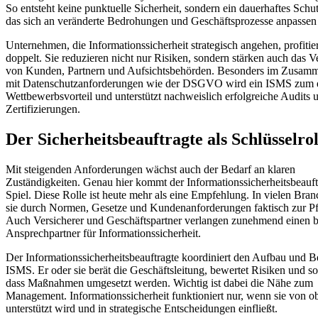
So entsteht keine punktuelle Sicherheit, sondern ein dauerhaftes Schu
das sich an veränderte Bedrohungen und Geschäftsprozesse anpassen 
Unternehmen, die Informationssicherheit strategisch angehen, profitie
doppelt. Sie reduzieren nicht nur Risiken, sondern stärken auch das V
von Kunden, Partnern und Aufsichtsbehörden. Besonders im Zusamm
mit Datenschutzanforderungen wie der DSGVO wird ein ISMS zum 
Wettbewerbsvorteil und unterstützt nachweislich erfolgreiche Audits 
Zertifizierungen.
Der Sicherheitsbeauftragte als Schlüsselrol
Mit steigenden Anforderungen wächst auch der Bedarf an klaren
Zuständigkeiten. Genau hier kommt der Informationssicherheitsbeauft
Spiel. Diese Rolle ist heute mehr als eine Empfehlung. In vielen Bra
sie durch Normen, Gesetze und Kundenanforderungen faktisch zur Pfl
Auch Versicherer und Geschäftspartner verlangen zunehmend einen 
Ansprechpartner für Informationssicherheit.
Der Informationssicherheitsbeauftragte koordiniert den Aufbau und Be
ISMS. Er oder sie berät die Geschäftsleitung, bewertet Risiken und so
dass Maßnahmen umgesetzt werden. Wichtig ist dabei die Nähe zum
Management. Informationssicherheit funktioniert nur, wenn sie von o
unterstützt wird und in strategische Entscheidungen einfließt.