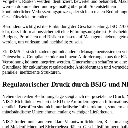
Vorgehen. Risiken werden identifiziert, bewertet und behandelt. Ma
werden dokumentiert und regelmäßig überprüft. So entsteht ein
kontinuierlicher Verbesserungsprozess, der sich an realen Bedrohung
Geschäftszielen orientiert.
Besonders wichtig ist die Einbindung der Geschäftsleitung. ISO 270
klar, dass Informationssicherheit eine Führungsaufgabe ist. Entschei
Budgets, Prioritäten und Risiken müssen auf Managementebene getro
werden, um wirksam und nachhaltig zu sein.
Ein ISMS lässt sich zudem gut mit anderen Managementsystemen ver
Datenschutz, Compliance oder auch neue Anforderungen aus der KI-
Verordnung können integriert werden. Unternehmen schaffen so eine 
Grundlage für zukünftige regulatorische Anforderungen und vermeid
parallele, ineffiziente Strukturen.
Regulatorischer Druck durch BSIG und N
Neben der realen Bedrohungslage steigt auch der gesetzliche Druck. 
NIS-2-Richtlinie erweitert die EU die Anforderungen an Informations
deutlich. Betroffen sind nicht nur kritische Infrastrukturen, sondern au
mittelständische Unternehmen entlang wichtiger Lieferketten.
NIS-2 fordert unter anderem klare Verantwortlichkeiten, Risikomana
und Meldepflichten bei Sicherheitsvorfällen. Geschäftsführungen haft