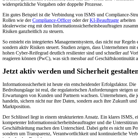
widersprüchliche Vorgaben oder doppelte Prozesse.
Ein gutes Beispiel ist die Verbindung von ISMS und Compliance-Stru
Rollen wie der
Compliance-Officer
oder der
KI-Beauftragte
arbeiten
idealerweise eng mit dem Informationssicherheitsbeauftragten zusa
Risiken ganzheitlich zu steuern.
So entsteht ein integriertes Managementsystem, das nicht nur Regeln er
sondern aktiv Risiken steuert. Studien zeigen, dass Unternehmen mit
hohen Cyber-Reifegrad deutlich resilienter sind und schneller auf Vorf
reagieren können (PwC), was sich messbar auf Geschäftskontinuität a
Jetzt aktiv werden und Sicherheit gestalte
Informationssicherheit ist heute ein entscheidender Erfolgsfaktor. Die
Bedrohungslage ist real, die regulatorischen Anforderungen steigen u
Erwartungen von Kunden und Partnern wachsen. Unternehmen, die je
handeln, sichern nicht nur ihre Daten, sondern auch ihre Zukunft und 
Marktposition.
Der Schlüssel liegt in einem strukturierten Ansatz. Ein klares ISMS, e
kompetenter Informationssicherheitsbeauftragter und die Unterstützun
Geschäftsleitung machen den Unterschied. Dabei geht es nicht um Per
sondern um Transparenz, Verantwortlichkeit und kontinuierliche Ver