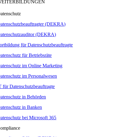
WEITERBILDUNGEN
atenschutz
atenschutzbeauftragter (DEKRA)
atenschutzauditor (DEKRA)
ortbildung für Datenschutzbeauftragte
atenschutz für Betriebsräte
atenschutz im Online Marketing
atenschutz im Personalwesen
T für Datenschutzbeauftragte
atenschutz in Behörden
atenschutz in Banken
atenschutz bei Microsoft 365
ompliance