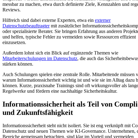
messbar zu machen, etwa durch definierte Ziele, Kennzahlen und reg
Reviews.
Hilfreich sind dabei externe Experten, etwa ein
externer
Datenschutzbeauftragter
mit zusätzlicher Informationssicherheitskom
oder spezialisierte Berater. Sie bringen Erfahrung aus anderen Projekt
und helfen, typische Fehler zu vermeiden sowie Ressourcen effizient
einzusetzen.
Außerdem lohnt sich ein Blick auf ergänzende Themen wie
Mitarbeiterschulungen im Datenschutz
, die auch das Sicherheitsbewus
stärken können.
Auch Schulungen spielen eine zentrale Rolle. Mitarbeitende müssen v
warum Informationssicherheit wichtig ist und wie sie im Alltag dazu b
können. Kurze, praxisnahe Trainings sind oft wirkungsvoller als lang
Regelwerke und fördern eine nachhaltige Sicherheitskultur.
Informationssicherheit als Teil von Compl
und Zukunftsfähigkeit
Informationssicherheit steht nicht isoliert. Sie ist eng verknüpft mit C
Datenschutz und neuen Themen wie KI-Governance. Unternehmen, d
Bereiche gemeinsam betrachten, sind klar im Vorteil und vermeiden