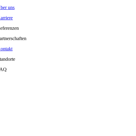
ber uns
arriere
eferenzen
artnerschaften
ontakt
tandorte
FAQ