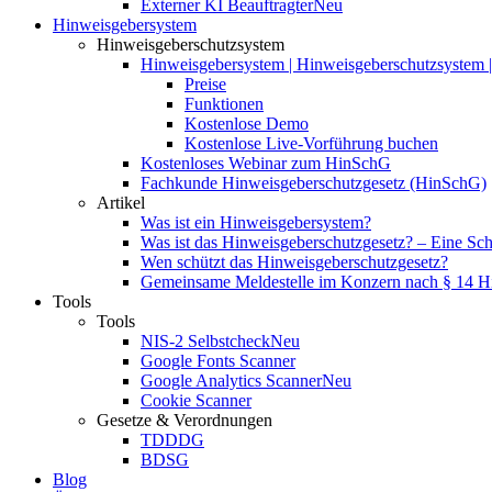
Externer KI Beauftragter
Neu
Hinweisgebersystem
Hinweisgeberschutzsystem
Hinweisgebersystem | Hinweisgeberschutzsystem | 
Preise
Funktionen
Kostenlose Demo
Kostenlose Live-Vorführung buchen
Kostenloses Webinar zum HinSchG
Fachkunde Hinweisgeberschutzgesetz (HinSchG)
Artikel
Was ist ein Hinweisgebersystem?
Was ist das Hinweisgeberschutzgesetz? – Eine Schri
Wen schützt das Hinweisgeberschutzgesetz?
Gemeinsame Meldestelle im Konzern nach § 14 
Tools
Tools
NIS-2 Selbstcheck
Neu
Google Fonts Scanner
Google Analytics Scanner
Neu
Cookie Scanner
Gesetze & Verordnungen
TDDDG
BDSG
Blog