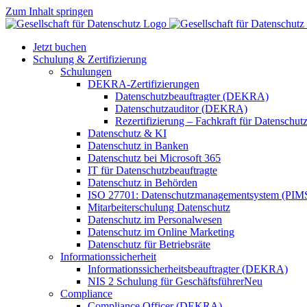
Zum Inhalt springen
Jetzt buchen
Schulung & Zertifizierung
Schulungen
DEKRA-Zertifizierungen
Datenschutzbeauftragter (DEKRA)
Datenschutzauditor (DEKRA)
Rezertifizierung – Fachkraft für Datensch
Datenschutz & KI
Datenschutz in Banken
Datenschutz bei Microsoft 365
IT für Datenschutzbeauftragte
Datenschutz in Behörden
ISO 27701: Datenschutzmanagementsystem (PIM
Mitarbeiterschulung Datenschutz
Datenschutz im Personalwesen
Datenschutz im Online Marketing
Datenschutz für Betriebsräte
Informationssicherheit
Informationssicherheitsbeauftragter (DEKRA)
NIS 2 Schulung für Geschäftsführer
Neu
Compliance
Compliance Officer (DEKRA)