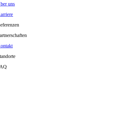
ber uns
arriere
eferenzen
artnerschaften
ontakt
tandorte
FAQ