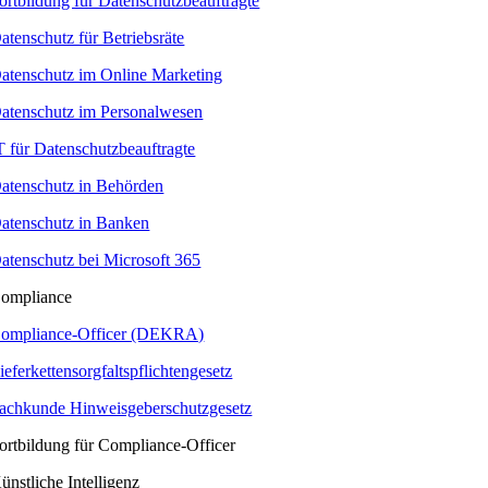
ortbildung für Datenschutzbeauftragte
atenschutz für Betriebsräte
atenschutz im Online Marketing
atenschutz im Personalwesen
T für Datenschutzbeauftragte
atenschutz in Behörden
atenschutz in Banken
atenschutz bei Microsoft 365
ompliance
ompliance-Officer (DEKRA)
ieferkettensorgfaltspflichtengesetz
achkunde Hinweisgeberschutzgesetz
ortbildung für Compliance-Officer
ünstliche Intelligenz