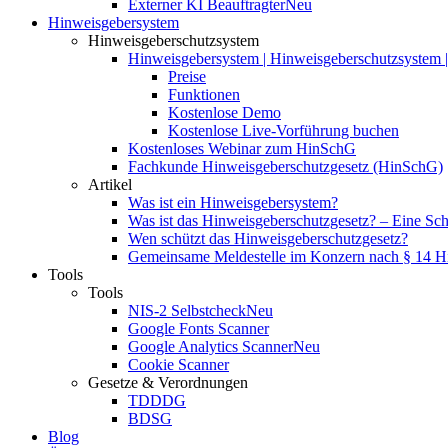
Externer KI Beauftragter
Neu
Hinweisgebersystem
Hinweisgeberschutzsystem
Hinweisgebersystem | Hinweisgeberschutzsystem | 
Preise
Funktionen
Kostenlose Demo
Kostenlose Live-Vorführung buchen
Kostenloses Webinar zum HinSchG
Fachkunde Hinweisgeberschutzgesetz (HinSchG)
Artikel
Was ist ein Hinweisgebersystem?
Was ist das Hinweisgeberschutzgesetz? – Eine Schri
Wen schützt das Hinweisgeberschutzgesetz?
Gemeinsame Meldestelle im Konzern nach § 14 
Tools
Tools
NIS-2 Selbstcheck
Neu
Google Fonts Scanner
Google Analytics Scanner
Neu
Cookie Scanner
Gesetze & Verordnungen
TDDDG
BDSG
Blog