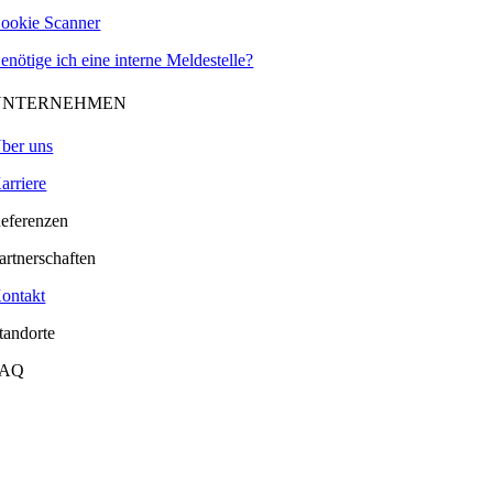
ookie Scanner
enötige ich eine interne Meldestelle?
UNTERNEHMEN
ber uns
arriere
eferenzen
artnerschaften
ontakt
tandorte
FAQ