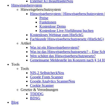
Externer KI Beauftragter
Neu
Hinweisgebersystem
Hinweisgeberschutzsystem
Hinweisgebersystem | Hinweisgeberschutzsystem | 
Preise
Funktionen
Kostenlose Demo
Kostenlose Live-Vorführung buchen
Kostenloses Webinar zum HinSchG
Fachkunde Hinweisgeberschutzgesetz (HinSchG)
Artikel
Was ist ein Hinweisgebersystem?
Was ist das Hinweisgeberschutzgesetz? – Eine Schri
Wen schützt das Hinweisgeberschutzgesetz?
Gemeinsame Meldestelle im Konzern nach § 14 
Tools
Tools
NIS-2 Selbstcheck
Neu
Google Fonts Scanner
Google Analytics Scanner
Neu
Cookie Scanner
Gesetze & Verordnungen
TDDDG
BDSG
Blog