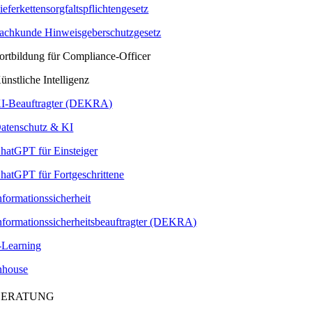
ieferkettensorgfaltspflichtengesetz
achkunde Hinweisgeberschutzgesetz
ortbildung für Compliance-Officer
ünstliche Intelligenz
I-Beauftragter (DEKRA)
atenschutz & KI
hatGPT für Einsteiger
hatGPT für Fortgeschrittene
nformationssicherheit
nformationssicherheitsbeauftragter (DEKRA)
-Learning
nhouse
BERATUNG