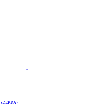
utz (DEKRA)