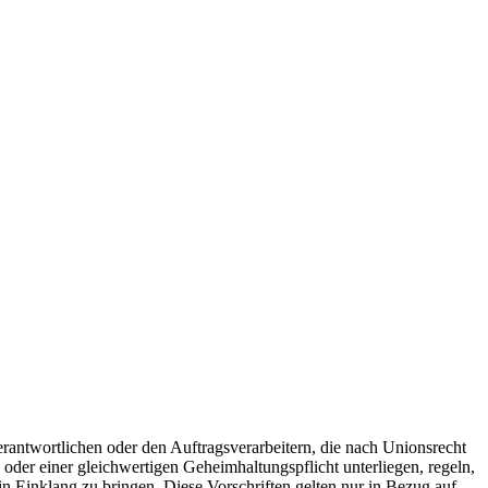
antwortlichen oder den Auftragsverarbeitern, die nach Unionsrecht
oder einer gleichwertigen Geheimhaltungspflicht unterliegen, regeln,
n Einklang zu bringen. Diese Vorschriften gelten nur in Bezug auf