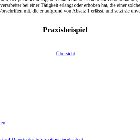
rarbeiter bei einer Tätigkeit erlangt oder erhoben hat, die einer solch
orschriften mit, die er aufgrund von Absatz 1 erlässt, und setzt sie un
Praxisbeispiel
Übersicht
ten
auf Dienste der Informationsgesellschaft