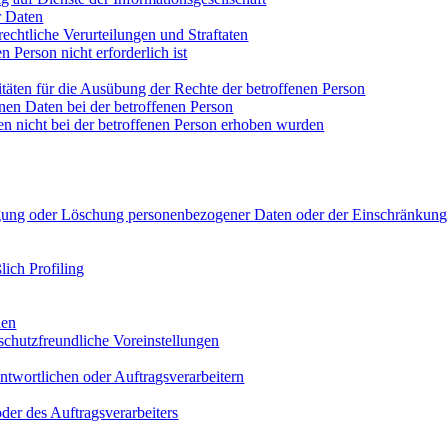
r Daten
chtliche Verurteilungen und Straftaten
 Person nicht erforderlich ist
ten für die Ausübung der Rechte der betroffenen Person
en Daten bei der betroffenen Person
 nicht bei der betroffenen Person erhoben wurden
gung oder Löschung personenbezogener Daten oder der Einschränkung 
ich Profiling
hen
chutzfreundliche Voreinstellungen
ntwortlichen oder Auftragsverarbeitern
der des Auftragsverarbeiters