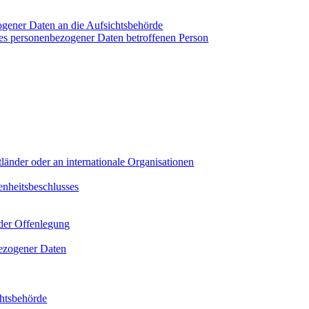
ener Daten an die Aufsichtsbehörde
es personenbezogener Daten betroffenen Person
länder oder an internationale Organisationen
nheitsbeschlusses
der Offenlegung
ezogener Daten
htsbehörde