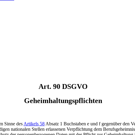
Art. 90 DSGVO
Geheimhaltungspflichten
im Sinne des
Artikels 58
Absatz 1 Buchstaben e und f gegenüber den Ver
igen nationalen Stellen erlassenen Verpflichtung dem Berufsgeheimnis 
chutz der personenbezogenen Daten mit der Pflicht zur Geheimhaltung i