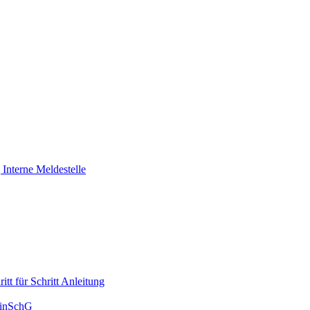
Interne Meldestelle
tt für Schritt Anleitung
HinSchG