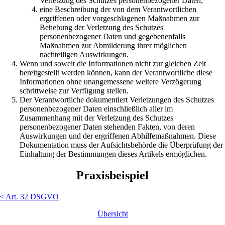
Verletzung des Schutzes personenbezogener Daten;
eine Beschreibung der von dem Verantwortlichen
ergriffenen oder vorgeschlagenen Maßnahmen zur
Behebung der Verletzung des Schutzes
personenbezogener Daten und gegebenenfalls
Maßnahmen zur Abmilderung ihrer möglichen
nachteiligen Auswirkungen.
Wenn und soweit die Informationen nicht zur gleichen Zeit
bereitgestellt werden können, kann der Verantwortliche diese
Informationen ohne unangemessene weitere Verzögerung
schrittweise zur Verfügung stellen.
Der Verantwortliche dokumentiert Verletzungen des Schutzes
personenbezogener Daten einschließlich aller im
Zusammenhang mit der Verletzung des Schutzes
personenbezogener Daten stehenden Fakten, von deren
Auswirkungen und der ergriffenen Abhilfemaßnahmen. Diese
Dokumentation muss der Aufsichtsbehörde die Überprüfung der
Einhaltung der Bestimmungen dieses Artikels ermöglichen.
Praxisbeispiel
< Art. 32 DSGVO
Übersicht