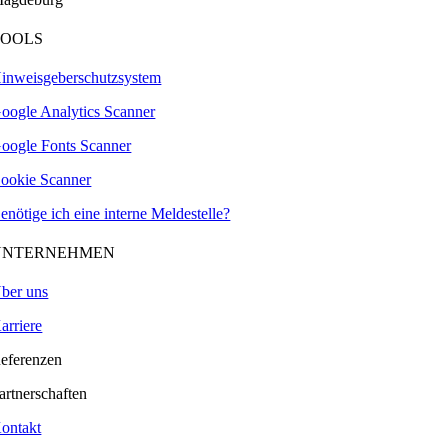
TOOLS
inweisgeberschutzsystem
oogle Analytics Scanner
oogle Fonts Scanner
ookie Scanner
enötige ich eine interne Meldestelle?
UNTERNEHMEN
ber uns
arriere
eferenzen
artnerschaften
ontakt