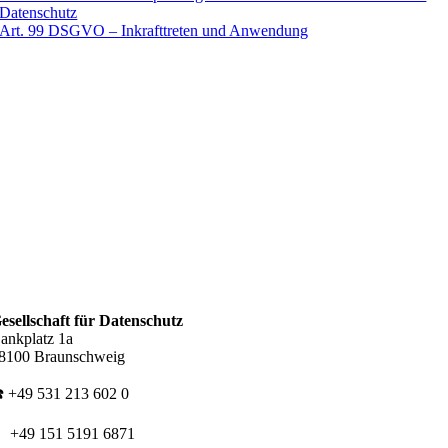
Datenschutz
Art. 99 DSGVO – Inkrafttreten und Anwendung
esellschaft für Datenschutz
ankplatz 1a
8100 Braunschweig
️ +49 531 213 602 0
 +49 151 5191 6871