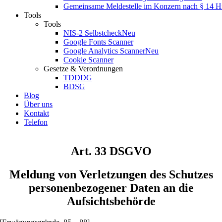
Gemeinsame Meldestelle im Konzern nach § 14 
Tools
Tools
NIS-2 Selbstcheck
Neu
Google Fonts Scanner
Google Analytics Scanner
Neu
Cookie Scanner
Gesetze & Verordnungen
TDDDG
BDSG
Blog
Über uns
Kontakt
Telefon
Art. 33 DSGVO
Meldung von Verletzungen des Schutzes
personenbezogener Daten an die
Aufsichtsbehörde