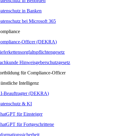
atenschutz in Behörden
atenschutz in Banken
atenschutz bei Microsoft 365
ompliance
ompliance-Officer (DEKRA)
ieferkettensorgfaltspflichtengesetz
achkunde Hinweisgeberschutzgesetz
ortbildung für Compliance-Officer
ünstliche Intelligenz
I-Beauftragter (DEKRA)
atenschutz & KI
hatGPT für Einsteiger
hatGPT für Fortgeschrittene
nformationssicherheit