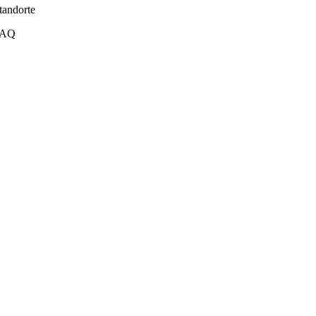
tandorte
FAQ