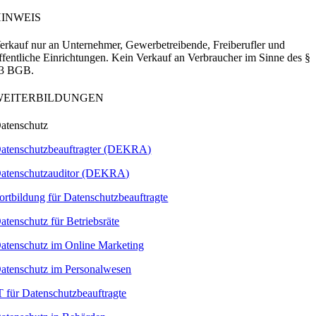
HINWEIS
erkauf nur an Unternehmer, Gewerbetreibende, Freiberufler und
ffentliche Einrichtungen. Kein Verkauf an Verbraucher im Sinne des §
3 BGB.
WEITERBILDUNGEN
atenschutz
atenschutzbeauftragter (DEKRA)
atenschutzauditor (DEKRA)
ortbildung für Datenschutzbeauftragte
atenschutz für Betriebsräte
atenschutz im Online Marketing
atenschutz im Personalwesen
T für Datenschutzbeauftragte