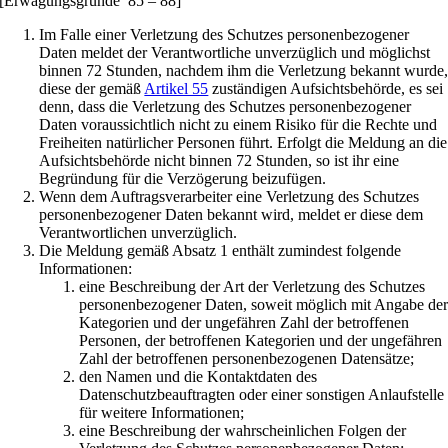
[Erwägungsgründe 85 – 88]
Im Falle einer Verletzung des Schutzes personenbezogener
Daten meldet der Verantwortliche unverzüglich und möglichst
binnen 72 Stunden, nachdem ihm die Verletzung bekannt wurde
diese der gemäß
Artikel 55
zuständigen Aufsichtsbehörde, es sei
denn, dass die Verletzung des Schutzes personenbezogener
Daten voraussichtlich nicht zu einem Risiko für die Rechte und
Freiheiten natürlicher Personen führt. Erfolgt die Meldung an die
Aufsichtsbehörde nicht binnen 72 Stunden, so ist ihr eine
Begründung für die Verzögerung beizufügen.
Wenn dem Auftragsverarbeiter eine Verletzung des Schutzes
personenbezogener Daten bekannt wird, meldet er diese dem
Verantwortlichen unverzüglich.
Die Meldung gemäß Absatz 1 enthält zumindest folgende
Informationen:
eine Beschreibung der Art der Verletzung des Schutzes
personenbezogener Daten, soweit möglich mit Angabe de
Kategorien und der ungefähren Zahl der betroffenen
Personen, der betroffenen Kategorien und der ungefähren
Zahl der betroffenen personenbezogenen Datensätze;
den Namen und die Kontaktdaten des
Datenschutzbeauftragten oder einer sonstigen Anlaufstelle
für weitere Informationen;
eine Beschreibung der wahrscheinlichen Folgen der