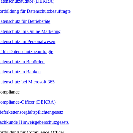
atenschutzauditor (DEKRA)
ortbildung für Datenschutzbeauftragte
atenschutz für Betriebsräte
atenschutz im Online Marketing
atenschutz im Personalwesen
T für Datenschutzbeauftragte
atenschutz in Behörden
atenschutz in Banken
atenschutz bei Microsoft 365
ompliance
ompliance-Officer (DEKRA)
ieferkettensorgfaltspflichtengesetz
achkunde Hinweisgeberschutzgesetz
ortbildung für Compliance-Officer