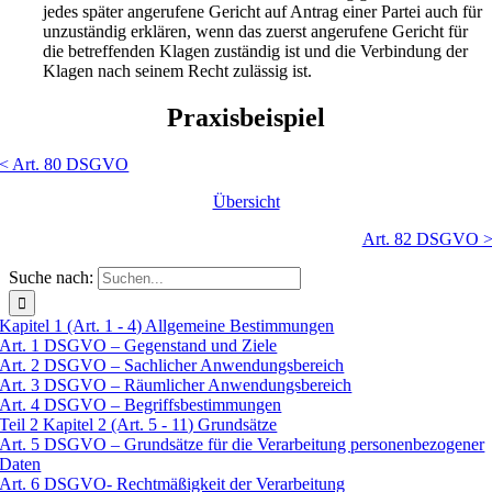
jedes später angerufene Gericht auf Antrag einer Partei auch für
unzuständig erklären, wenn das zuerst angerufene Gericht für
die betreffenden Klagen zuständig ist und die Verbindung der
Klagen nach seinem Recht zulässig ist.
Praxisbeispiel
< Art. 80 DSGVO
Übersicht
Art. 82 DSGVO 
Suche nach:
Kapitel 1 (Art. 1 - 4) Allgemeine Bestimmungen
Art. 1 DSGVO – Gegenstand und Ziele
Art. 2 DSGVO – Sachlicher Anwendungsbereich
Art. 3 DSGVO – Räumlicher Anwendungsbereich
Art. 4 DSGVO – Begriffsbestimmungen
Teil 2 Kapitel 2 (Art. 5 - 11) Grundsätze
Art. 5 DSGVO – Grundsätze für die Verarbeitung personenbezogener
Daten
Art. 6 DSGVO- Rechtmäßigkeit der Verarbeitung