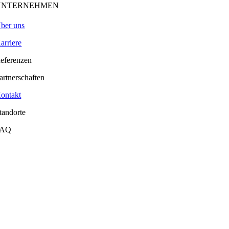
UNTERNEHMEN
ber uns
arriere
eferenzen
artnerschaften
ontakt
tandorte
FAQ