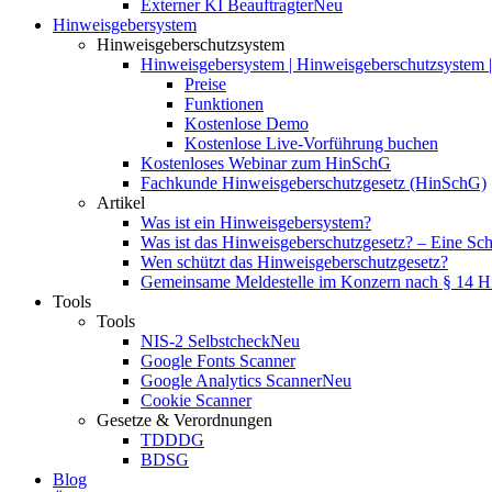
Externer KI Beauftragter
Neu
Hinweisgebersystem
Hinweisgeberschutzsystem
Hinweisgebersystem | Hinweisgeberschutzsystem | 
Preise
Funktionen
Kostenlose Demo
Kostenlose Live-Vorführung buchen
Kostenloses Webinar zum HinSchG
Fachkunde Hinweisgeberschutzgesetz (HinSchG)
Artikel
Was ist ein Hinweisgebersystem?
Was ist das Hinweisgeberschutzgesetz? – Eine Schri
Wen schützt das Hinweisgeberschutzgesetz?
Gemeinsame Meldestelle im Konzern nach § 14 
Tools
Tools
NIS-2 Selbstcheck
Neu
Google Fonts Scanner
Google Analytics Scanner
Neu
Cookie Scanner
Gesetze & Verordnungen
TDDDG
BDSG
Blog