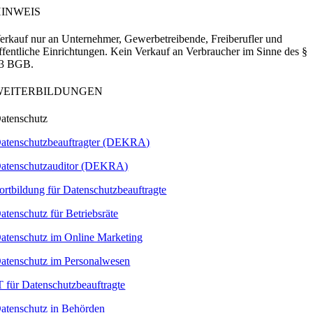
HINWEIS
erkauf nur an Unternehmer, Gewerbetreibende, Freiberufler und
ffentliche Einrichtungen. Kein Verkauf an Verbraucher im Sinne des §
3 BGB.
WEITERBILDUNGEN
atenschutz
atenschutzbeauftragter (DEKRA)
atenschutzauditor (DEKRA)
ortbildung für Datenschutzbeauftragte
atenschutz für Betriebsräte
atenschutz im Online Marketing
atenschutz im Personalwesen
T für Datenschutzbeauftragte
atenschutz in Behörden