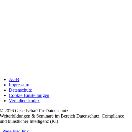
AGB
Impressum
Datenschutz
Cookie-Einstellungen
Verhaltenskodex
© 2026 Gesellschaft für Datenschutz
Weiterbildungen & Seminare im Bereich Datenschutz, Compliance
und künstlicher Intelligenz (KI)
Page load link