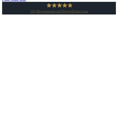
261
Bewertungen auf ProvenExpert.com
Gesellschaft für Datenschutz