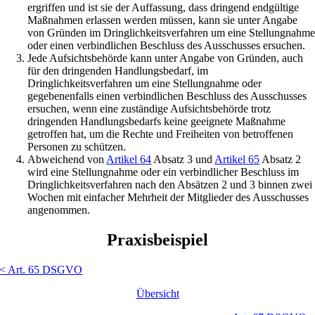
ergriffen und ist sie der Auffassung, dass dringend endgültige
Maßnahmen erlassen werden müssen, kann sie unter Angabe
von Gründen im Dringlichkeitsverfahren um eine Stellungnahm
oder einen verbindlichen Beschluss des Ausschusses ersuchen.
Jede Aufsichtsbehörde kann unter Angabe von Gründen, auch
für den dringenden Handlungsbedarf, im
Dringlichkeitsverfahren um eine Stellungnahme oder
gegebenenfalls einen verbindlichen Beschluss des Ausschusses
ersuchen, wenn eine zuständige Aufsichtsbehörde trotz
dringenden Handlungsbedarfs keine geeignete Maßnahme
getroffen hat, um die Rechte und Freiheiten von betroffenen
Personen zu schützen.
Abweichend von
Artikel 64
Absatz 3 und
Artikel 65
Absatz 2
wird eine Stellungnahme oder ein verbindlicher Beschluss im
Dringlichkeitsverfahren nach den Absätzen 2 und 3 binnen zwei
Wochen mit einfacher Mehrheit der Mitglieder des Ausschusses
angenommen.
Praxisbeispiel
< Art. 65 DSGVO
Übersicht