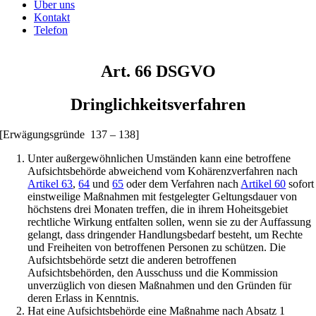
Über uns
Kontakt
Telefon
Art. 66 DSGVO
Dringlichkeitsverfahren
[Erwägungsgründe 137 – 138]
Unter außergewöhnlichen Umständen kann eine betroffene
Aufsichtsbehörde abweichend vom Kohärenzverfahren nach
Artikel 63
,
64
und
65
oder dem Verfahren nach
Artikel 60
sofort
einstweilige Maßnahmen mit festgelegter Geltungsdauer von
höchstens drei Monaten treffen, die in ihrem Hoheitsgebiet
rechtliche Wirkung entfalten sollen, wenn sie zu der Auffassung
gelangt, dass dringender Handlungsbedarf besteht, um Rechte
und Freiheiten von betroffenen Personen zu schützen. Die
Aufsichtsbehörde setzt die anderen betroffenen
Aufsichtsbehörden, den Ausschuss und die Kommission
unverzüglich von diesen Maßnahmen und den Gründen für
deren Erlass in Kenntnis.
Hat eine Aufsichtsbehörde eine Maßnahme nach Absatz 1