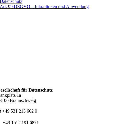
Datenschutz
Art. 99 DSGVO – Inkrafttreten und Anwendung
esellschaft für Datenschutz
ankplatz 1a
8100 Braunschweig
️ +49 531 213 602 0
 +49 151 5191 6871