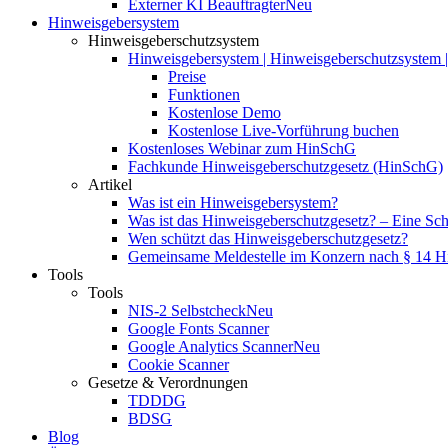
Externer KI Beauftragter
Neu
Hinweisgebersystem
Hinweisgeberschutzsystem
Hinweisgebersystem | Hinweisgeberschutzsystem | 
Preise
Funktionen
Kostenlose Demo
Kostenlose Live-Vorführung buchen
Kostenloses Webinar zum HinSchG
Fachkunde Hinweisgeberschutzgesetz (HinSchG)
Artikel
Was ist ein Hinweisgebersystem?
Was ist das Hinweisgeberschutzgesetz? – Eine Schri
Wen schützt das Hinweisgeberschutzgesetz?
Gemeinsame Meldestelle im Konzern nach § 14 
Tools
Tools
NIS-2 Selbstcheck
Neu
Google Fonts Scanner
Google Analytics Scanner
Neu
Cookie Scanner
Gesetze & Verordnungen
TDDDG
BDSG
Blog