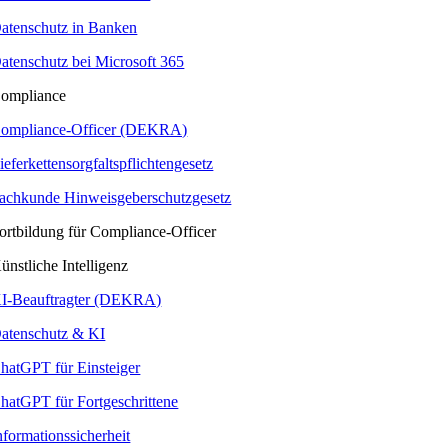
atenschutz in Banken
atenschutz bei Microsoft 365
ompliance
ompliance-Officer (DEKRA)
ieferkettensorgfaltspflichtengesetz
achkunde Hinweisgeberschutzgesetz
ortbildung für Compliance-Officer
ünstliche Intelligenz
I-Beauftragter (DEKRA)
atenschutz & KI
hatGPT für Einsteiger
hatGPT für Fortgeschrittene
nformationssicherheit